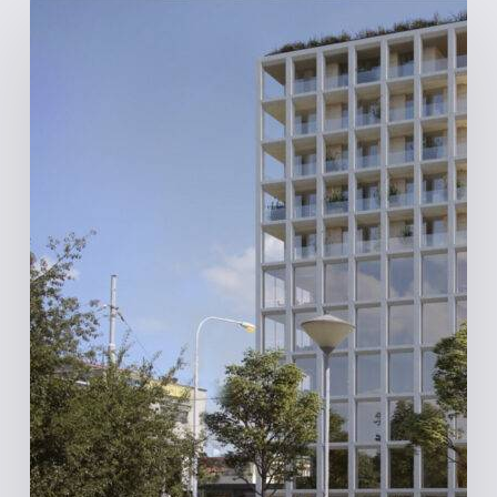
Vídeňská
|
Brno