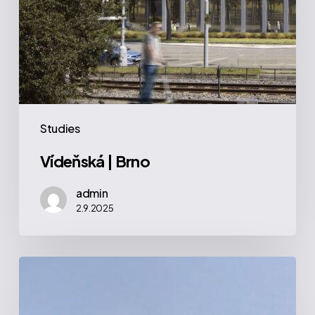
Studies
Vídeňská | Brno
admin
2.9.2025
Argo
|
Evropská,