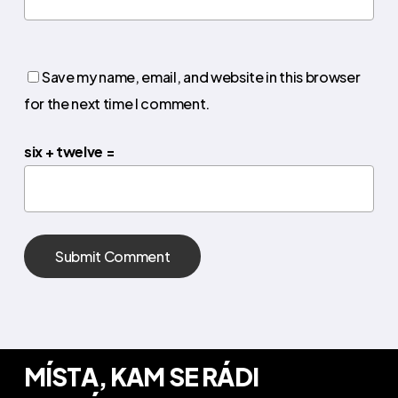
Save my name, email, and website in this browser
for the next time I comment.
six + twelve =
MÍSTA, KAM SE RÁDI