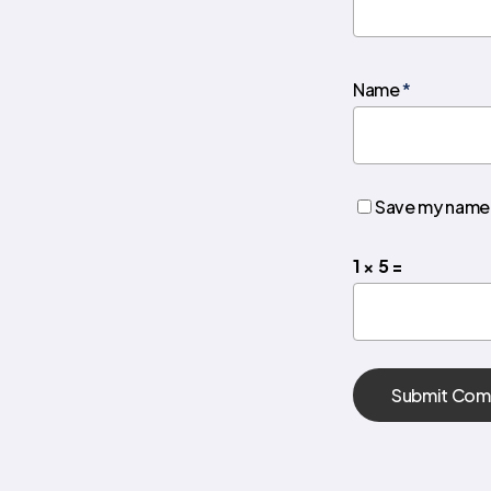
Name
*
Save my name, 
1 × 5 =