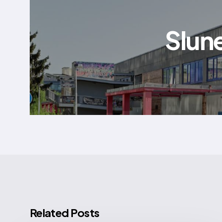
Slune
Related Posts