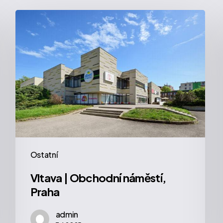
Vltava
|
Obchodní
náměstí,
Praha
Ostatní
Vltava | Obchodní náměstí,
Praha
admin