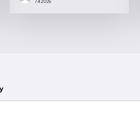
7.4.2025
y