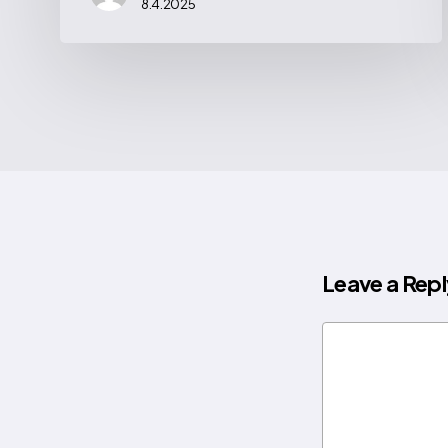
8.4.2025
Leave a Repl