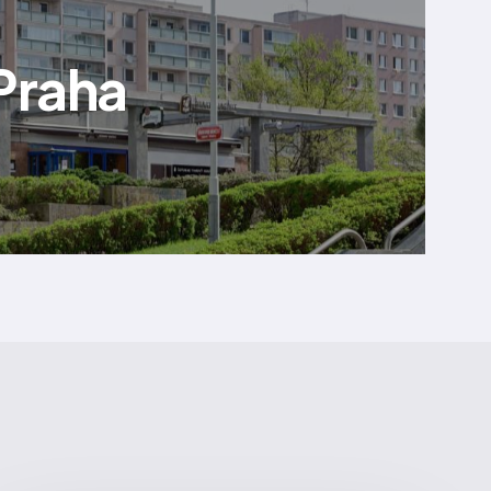
 Praha