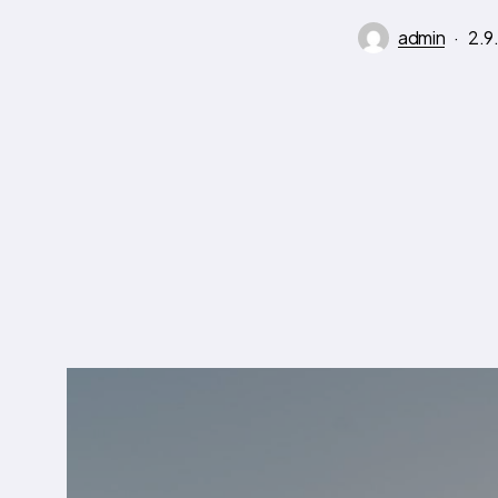
admin
2.9