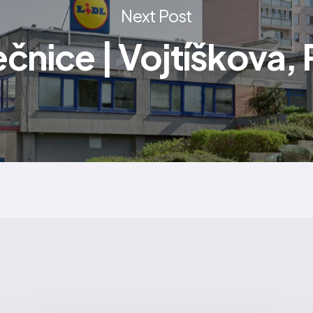
Next Post
čnice | Vojtíškova,