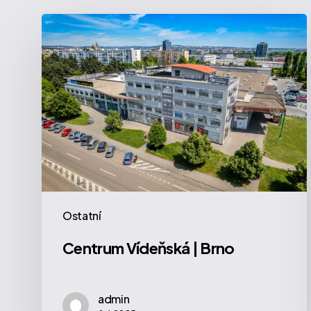
Centrum
Vídeňská
|
Brno
Ostatní
Centrum Vídeňská | Brno
admin