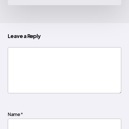
Leave a Reply
Name
*