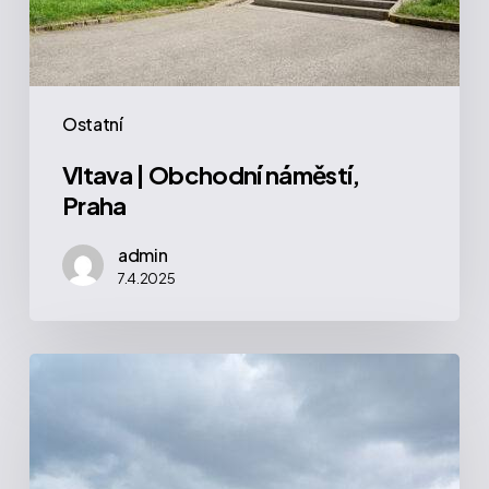
Ostatní
Vltava | Obchodní náměstí,
Praha
admin
7.4.2025
Fišerka
|
Matějská,
Praha