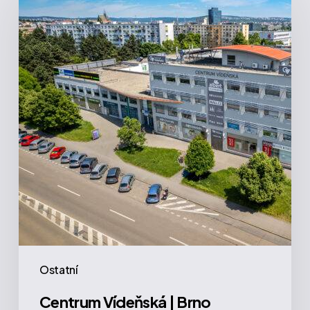
|
Brno
Ostatní
Centrum Vídeňská | Brno