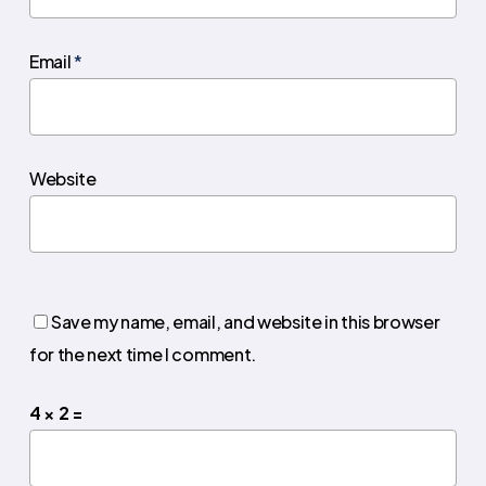
Email
*
Website
Save my name, email, and website in this browser
for the next time I comment.
4 × 2 =