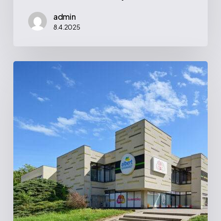
admin
8.4.2025
Vltava
|
Obchodní
náměstí,
Praha