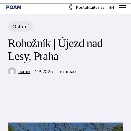
Men
Skip
Menu
Kontaktujte nás
EN
to
main
Ostatní
content
Rohožník | Újezd nad
Lesy, Praha
admin
2.9.2025
1 min read