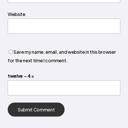
Website
Save my name, email, and website in this browser
for the next time I comment.
twelve − 4 =