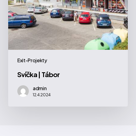
Exit-Projekty
Svíčka | Tábor
admin
12.4.2024