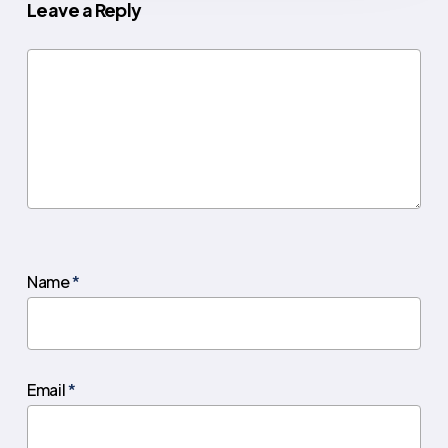
Leave a Reply
Name
*
Email
*