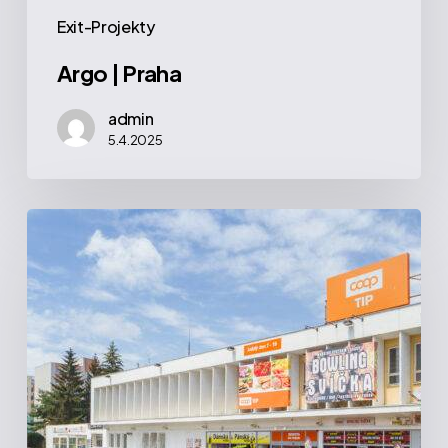
Exit-Projekty
Argo | Praha
admin
5.4.2025
Svíčka
|
Tábor