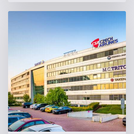
Argo
|
Praha