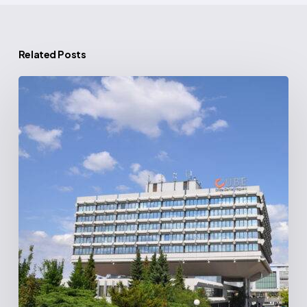
Related Posts
Cube
|
Praha