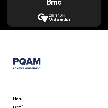
Brno
Menu
Domů