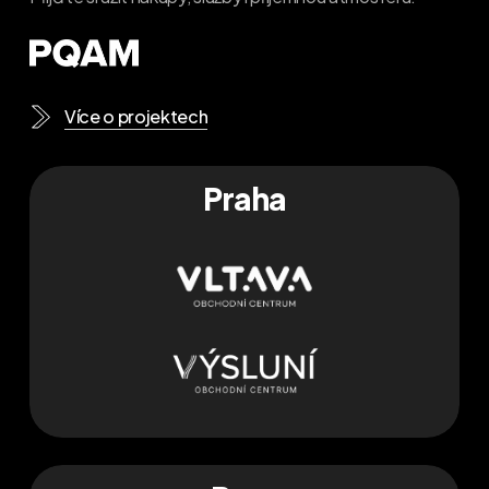
Více o projektech
Praha