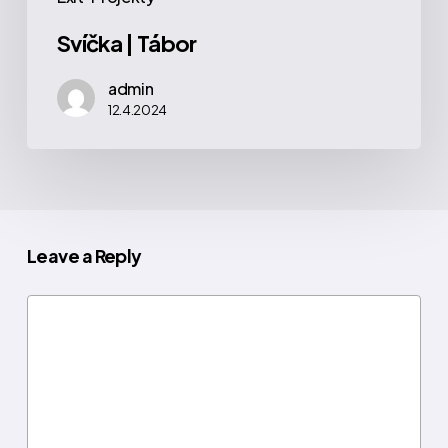
Svíčka | Tábor
admin
12.4.2024
Leave a Reply