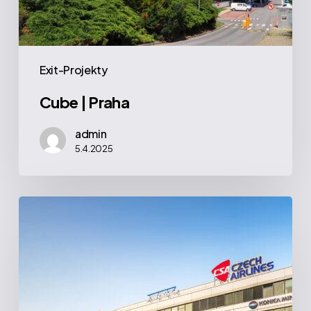
Exit-Projekty
Cube | Praha
admin
5.4.2025
Argo
|
Praha