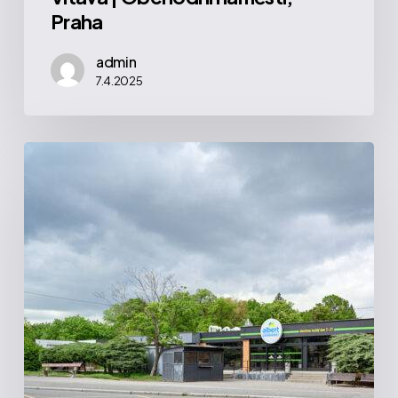
Praha
admin
7.4.2025
Fišerka
|
Matějská,
Praha