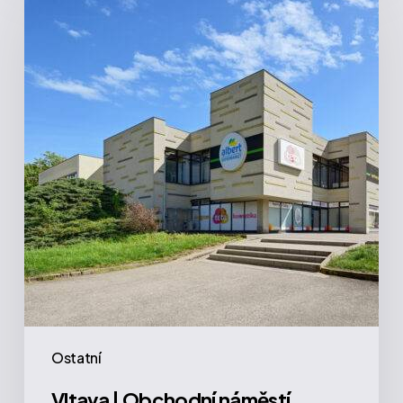
|
Obchodní
náměstí,
Praha
Ostatní
Vltava | Obchodní náměstí,