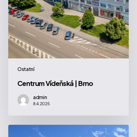
Ostatní
Centrum Vídeňská | Brno
admin
8.4.2025
Vltava