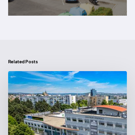
Related Posts
Centrum
Vídeňská
|
Brno