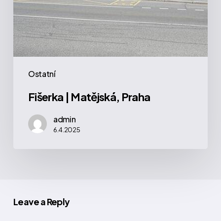
Ostatní
Fišerka | Matějská, Praha
admin
6.4.2025
Leave a Reply