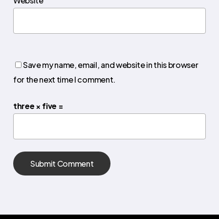
Website
Save my name, email, and website in this browser
for the next time I comment.
three × five =